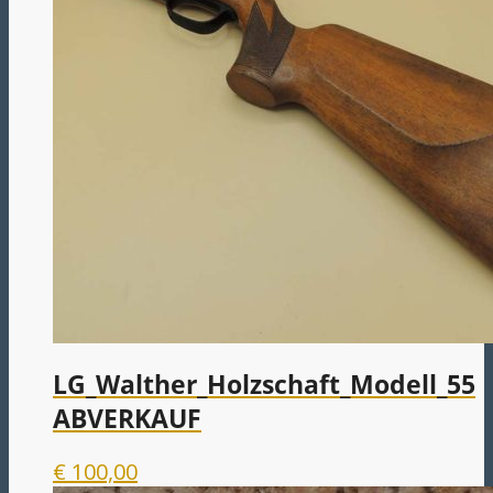
LG_Walther_Holzschaft_Modell_55
ABVERKAUF
€
100,00