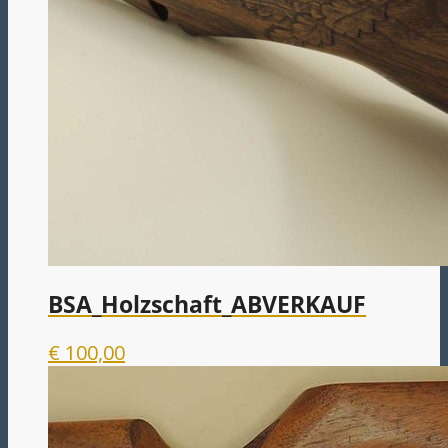
BSA_Holzschaft_ABVERKAUF
€
100,00