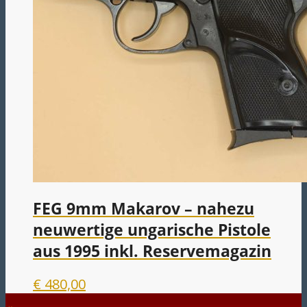
FEG 9mm Makarov – nahezu
neuwertige ungarische Pistole
aus 1995 inkl. Reservemagazin
€
480,00