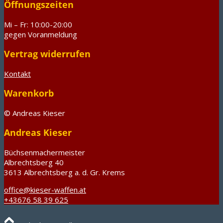
Öffnungszeiten
Mi – Fr: 10:00-20:00
gegen Voranmeldung
Vertrag widerrufen
Kontakt
Warenkorb
© Andreas Kieser
Andreas Kieser
Büchsenmachermeister
Albrechtsberg 40
3613 Albrechtsberg a. d. Gr. Krems
office@kieser-waffen.at
+43676 58 39 625