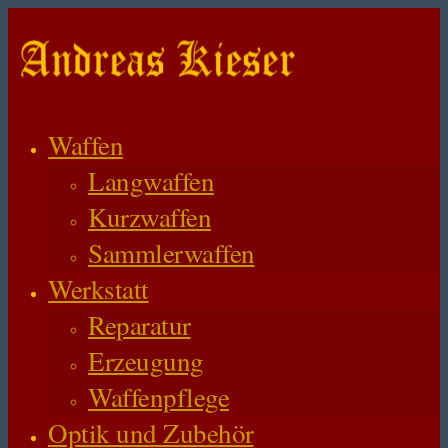
Waffen
Langwaffen
Kurzwaffen
Sammlerwaffen
Werkstatt
Reparatur
Erzeugung
Waffenpflege
Optik und Zubehör