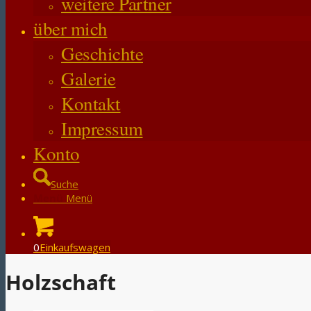
weitere Partner
über mich
Geschichte
Galerie
Kontakt
Impressum
Konto
Suche
Menü
Menü
0
Einkaufswagen
Holzschaft