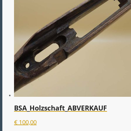
BSA_Holzschaft_ABVERKAUF
€
100,00