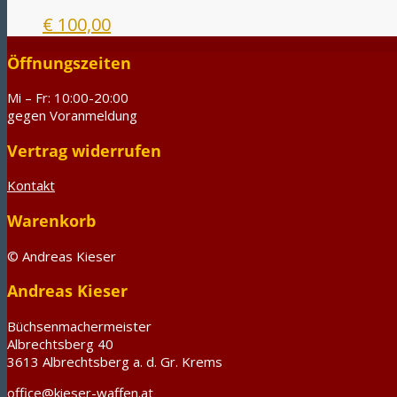
€
100,00
Öffnungszeiten
Mi – Fr: 10:00-20:00
gegen Voranmeldung
Vertrag widerrufen
Kontakt
Warenkorb
© Andreas Kieser
Andreas Kieser
Büchsenmachermeister
Albrechtsberg 40
3613 Albrechtsberg a. d. Gr. Krems
office@kieser-waffen.at