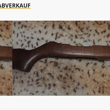
 ABVERKAUF