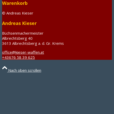
Warenkorb
© Andreas Kieser
Andreas Kieser
Büchsenmachermeister
Albrechtsberg 40
3613 Albrechtsberg a. d. Gr. Krems
office@kieser-waffen.at
+43676 58 39 625
Nach oben scrollen