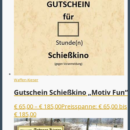
Waffen-Kieser
Gutschein Schießkino „Motiv Fun“
€
65,00
–
€
185,00
Preisspanne: € 65,00 bis
€ 185,00