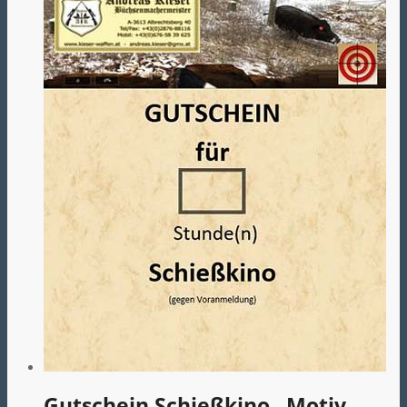
Gutschein Schießkino „Motiv