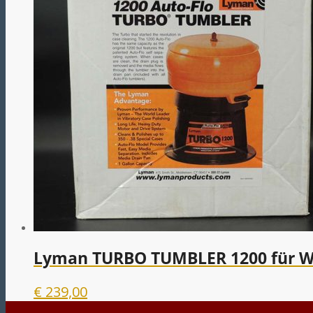
Lyman TURBO TUMBLER 1200 für W
€
239,00