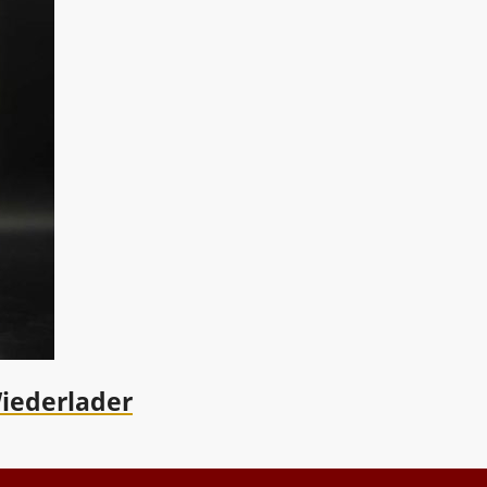
iederlader