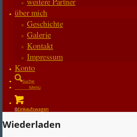
weitere Partner
über mich
Geschichte
Galerie
Kontakt
Impressum
Konto
Suche
Menü
Menü
0
Einkaufswagen
Wiederladen