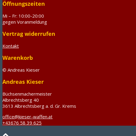
Öffnungszeiten
Mi – Fr: 10:00-20:00
gegen Voranmeldung
Vertrag widerrufen
Kontakt
Warenkorb
© Andreas Kieser
Andreas Kieser
Büchsenmachermeister
Albrechtsberg 40
3613 Albrechtsberg a. d. Gr. Krems
office@kieser-waffen.at
+43676 58 39 625